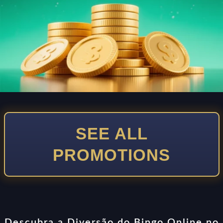
SEE ALL
PROMOTIONS
Descubra a Diversão do Bingo Online no