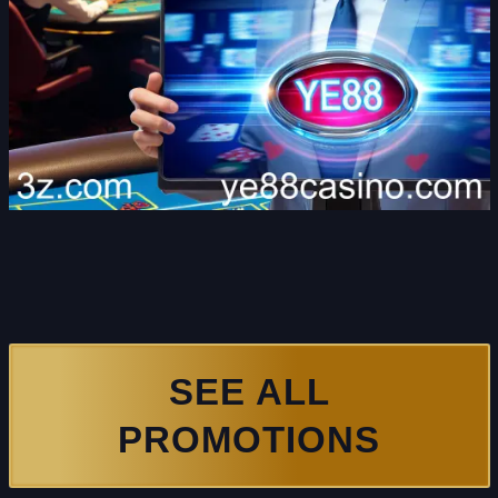
SEE ALL
PROMOTIONS