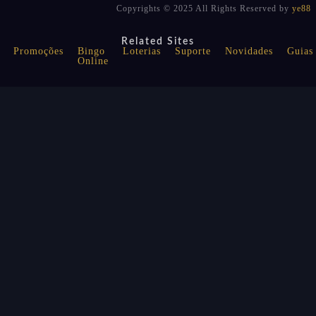
Copyrights © 2025 All Rights Reserved by
ye88
Related Sites
Promoções
Bingo
Loterias
Suporte
Novidades
Guias
Online