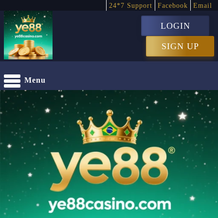
24*7 Support
Facebook
Email
LOGIN
SIGN UP
Menu