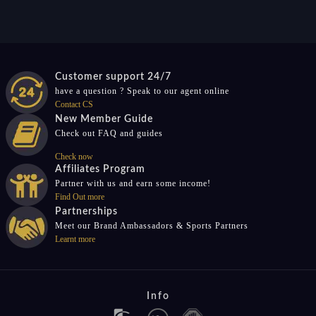
Customer support 24/7
have a question ? Speak to our agent online
Contact CS
New Member Guide
Check out FAQ and guides
Check now
Affiliates Program
Partner with us and earn some income!
Find Out more
Partnerships
Meet our Brand Ambassadors & Sports Partners
Learnt more
Info