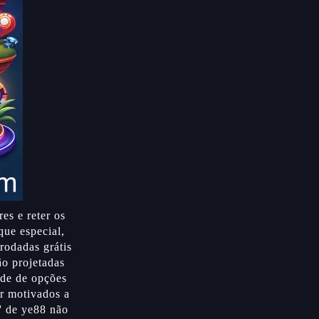
es e reter os
que especial,
rodadas grátis
ão projetadas
ade de opções
ir motivados a
' de ye88 não