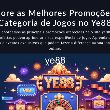
lore as Melhores Promoçõe
Categoria de Jogos no Ye8
, abordamos as principais promoções oferecidas pelo site ye8
ofertas podem aprimorar a sua experiência de jogo. Aprenda 
s e eventos exclusivos que podem fazer a diferença na sua jo
online.