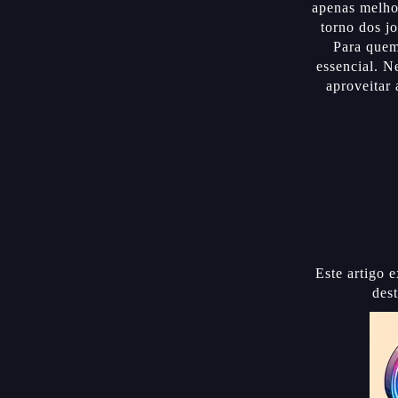
apenas melho
torno dos j
Para quem
essencial. N
aproveitar
Este artigo e
dest