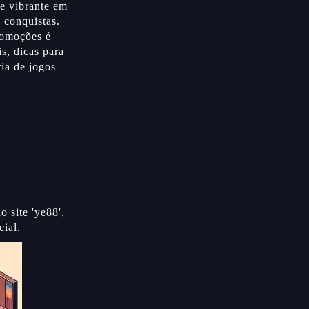
e vibrante em
 conquistas.
romoções é
s, dicas para
ia de jogos
o site 'ye88',
cial.