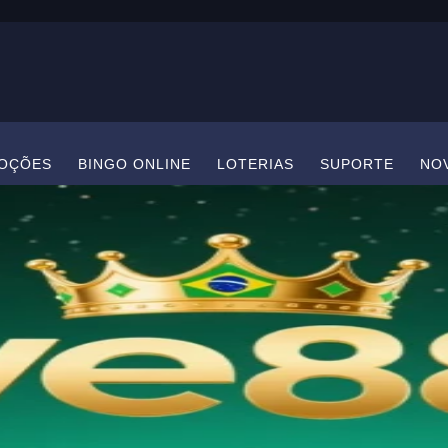
OÇÕES
BINGO ONLINE
LOTERIAS
SUPORTE
NO