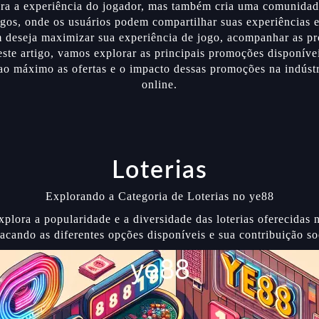
ra a experiência do jogador, mas também cria uma comunidad
ogos, onde os usuários podem compartilhar suas experiências e
 deseja maximizar sua experiência de jogo, acompanhar as p
este artigo, vamos explorar as principais promoções disponívei
 ao máximo as ofertas e o impacto dessas promoções na indústr
online.
Loterias
Explorando a Categoria de Loterias no ye88
xplora a popularidade e a diversidade das loterias oferecidas n
acando as diferentes opções disponíveis e sua contribuição so