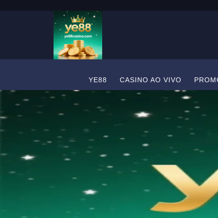
YE88
CASINO AO VIVO
PROM